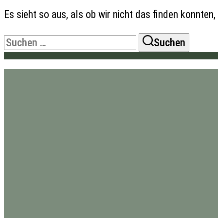
Es sieht so aus, als ob wir nicht das finden konnte
Suchen
Suchen
nach: