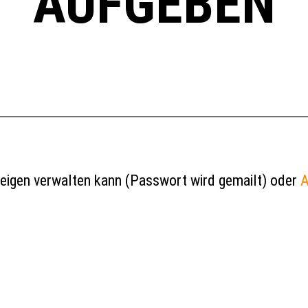
AUFGEBEN
zeigen verwalten kann (Passwort wird gemailt) oder
A