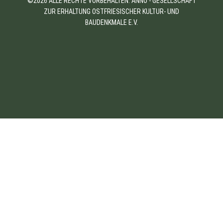
©2026 ALLE RECHTE VORBEHALTEN. ANNO - GESELLSCHAFT
ZUR ERHALTUNG OSTFRIESISCHER KULTUR- UND
BAUDENKMALE E.V.