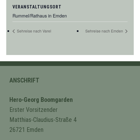
VERANSTALTUNGSORT
Rummel/Rathaus in Emden
Sehreise nach Varel
Sehreise nach Emden
ANSCHRIFT
Hero-Georg Boomgarden
Erster Vorsitzender
Matthias-Claudius-Straße 4
26721 Emden