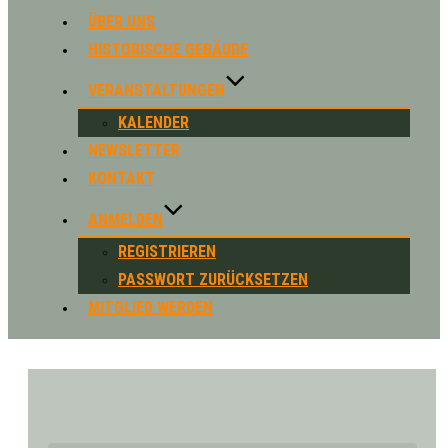
Navigation
ÜBER UNS
umschalten
HISTORISCHE GEBÄUDE
VERANSTALTUNGEN
KALENDER
NEWSLETTER
KONTAKT
ANMELDEN
REGISTRIEREN
PASSWORT ZURÜCKSETZEN
MITGLIED WERDEN